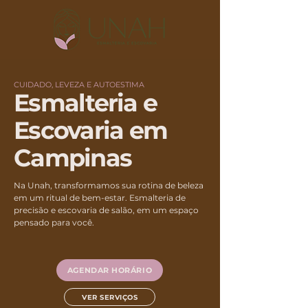
CUIDADO, LEVEZA E AUTOESTIMA
Esmalteria e
Escovaria em
Campinas
Na Unah, transformamos sua rotina de beleza
em um ritual de bem-estar. Esmalteria de
precisão e escovaria de salão, em um espaço
pensado para você.
AGENDAR HORÁRIO
VER SERVIÇOS